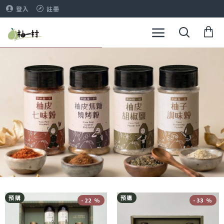
登入
註冊
預購
預購
-22 %
-33 %