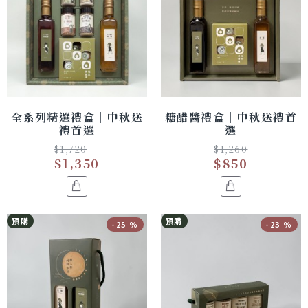
全系列精選禮盒｜中秋送
糖醋醬禮盒｜中秋送禮首
禮首選
選
$1,720
$1,260
$1,350
$850
預購
預購
-25 %
-23 %