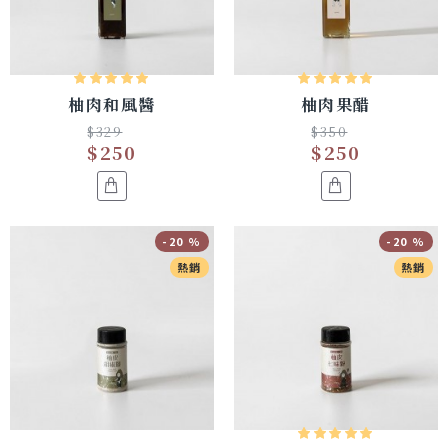
柚肉和風醬
柚肉果醋
$329
$350
$250
$250
-20 %
-20 %
熱銷
熱銷