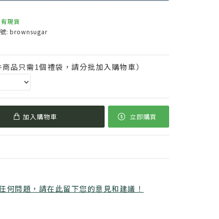
有現貨
號:
brownsugar
件商品只需1個禮袋，請分批加入購物車）
加入購物車
立即購買
任何問題，請在此留下您的意見和建議！