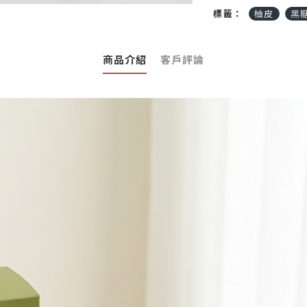
標籤：
柚皮
黑
商品介紹
客戶評論