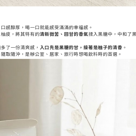
，口感醇厚，喝一口就能感受滿滿的幸福感。
旦柚皮，將其特有的
清新微苦、回甘的香氣
揉入黑糖中，中和了
糖多了一份清爽感，
入口先是黑糖的甘，接著是柚子的清香
。
，隨取隨沖，是辦公室、居家、旅行時想喝飲料時的首選。