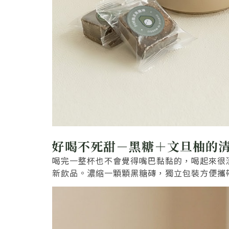
好喝不死甜－黑糖＋文旦柚的
喝完一整杯也不會覺得嘴巴黏黏的，喝起來很
新飲品。濃縮一顆顆黑糖磚，獨立包裝方便攜