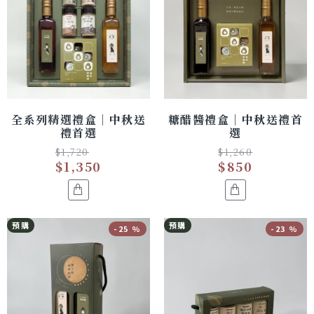
全系列精選禮盒｜中秋送
糖醋醬禮盒｜中秋送禮首
禮首選
選
$1,720
$1,260
$1,350
$850
預購
預購
-25 %
-23 %