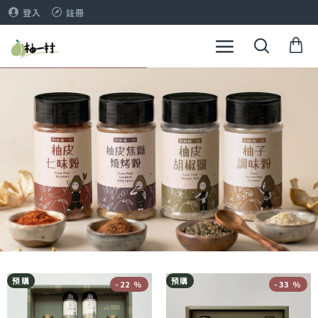
登入
註冊
預購
預購
-22 %
-33 %