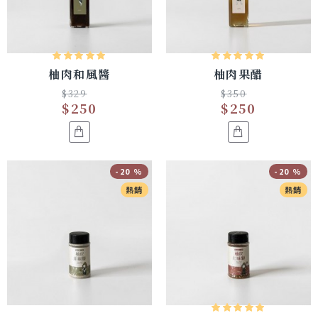
柚肉和風醬
柚肉果醋
$329
$350
$250
$250
-20 %
-20 %
熱銷
熱銷