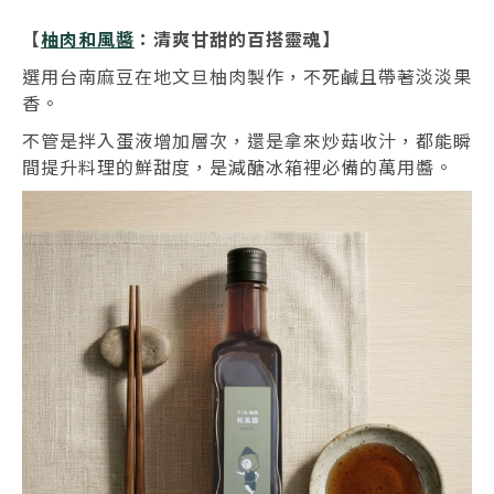
【
柚肉和風醬
：清爽甘甜的百搭靈魂】
選用台南麻豆在地文旦柚肉製作，不死鹹且帶著淡淡果
香。
不管是拌入蛋液增加層次，還是拿來炒菇收汁，都能瞬
間提升料理的鮮甜度，是減醣冰箱裡必備的萬用醬。