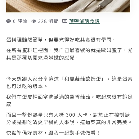
0 評論
328 瀏覽
薄鹽減醣食譜
蛋料理雖然簡單，但要煮得好吃其實很有學問。
在所有蛋料理裡面，我自己最喜歡的就是歐姆蛋了，尤
其是那種切開來滑嫩嫩的感覺。
今天想跟大家分享這道「和風菇菇歐姆蛋」，這是蛋素
也可以吃的版本。
我們在蛋皮裡面塞進滿滿的醬香菇菇，吃起來很有飽足
感
而且一整份熱量只有大概 300 大卡，對於正在控制醣
分或是想吃清爽早餐的人來說，這道菜真的非常完美。
快點準備好食材，跟我一起動手做做看！