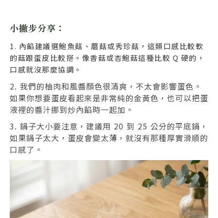
小撇步分享：
1. 內餡建議選鮑魚菇、蘑菇或秀珍菇，這類口感比較軟
的菇跟蛋皮比較搭。像香菇或杏鮑菇這種比較 Q 硬的，
口感就沒那麼協調。
2. 我們的柚肉和風醬顏色很清爽，不太會影響蛋色。
如果你想要蛋皮看起來是非常純的金黃色，也可以把蛋
液裡的醬汁挪到炒內餡時一起加。
3. 鍋子大小要注意，建議用 20 到 25 公分的平底鍋，
如果鍋子太大，蛋皮會變太薄，就沒有那種厚實滑順的
口感了。