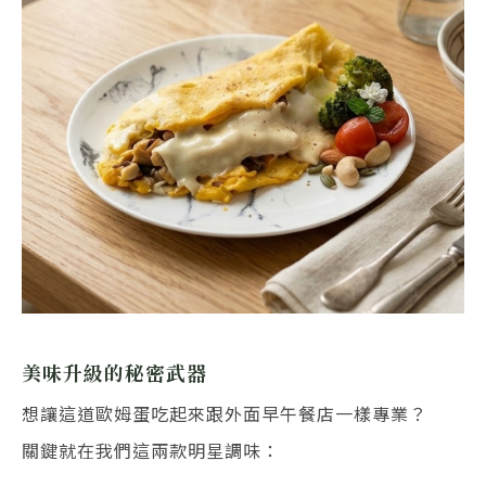
美味升級的秘密武器
想讓這道歐姆蛋吃起來跟外面早午餐店一樣專業？
關鍵就在我們這兩款明星調味：