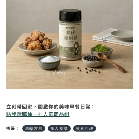
立刻帶回家，開啟你的美味早餐日常：
點我選購柚一村人氣商品組
標籤：
減醣友善
懶人食譜
蛋素料理