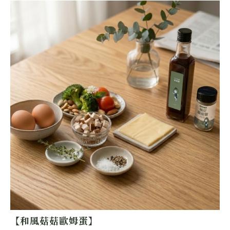
【和風菇菇歐姆蛋】