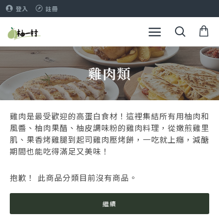
登入
註冊
雞肉類
雞肉是最受歡迎的高蛋白食材！這裡集結所有用柚肉和
風醬、柚肉果醋、柚皮調味粉的雞肉料理，從嫩煎雞里
肌、果香烤雞腿到起司雞肉壓烤餅，一吃就上癮，減醣
期間也能吃得滿足又美味！
抱歉！ 此商品分類目前沒有商品。
繼續