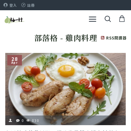
登入
註冊
部落格 - 雞肉料理
RSS閱讀器
28
Apr
0
830