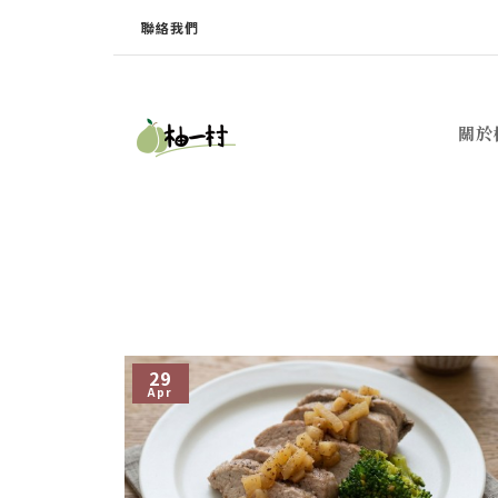
聯絡我們
關於
29
Apr