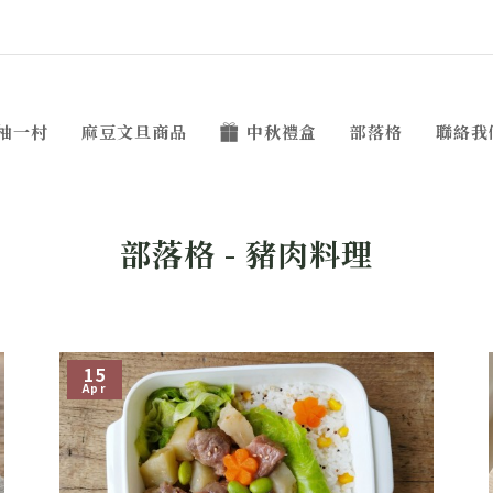
柚一村
麻豆文旦商品
中秋禮盒
部落格
聯絡我
部落格 - 豬肉料理
15
Apr