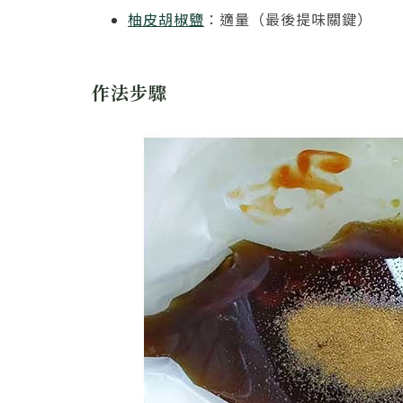
柚皮胡椒鹽
：適量（最後提味關鍵）
作法步驟