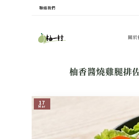
聯絡我們
關於
柚香醬燒雞腿排
17
Mar