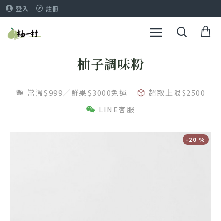
登入
註冊
柚子調味粉
常溫$999／鮮果$3000免運
超取上限$2500
LINE客服
-20 %