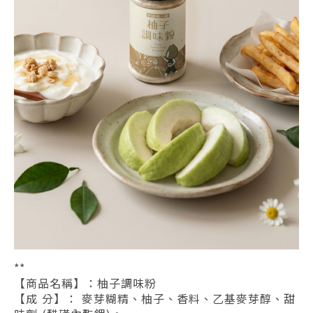
**
【商品名稱】：柚子調味粉
【成 分】： 麥芽糊精、柚子、香料、乙基麥芽醇、甜