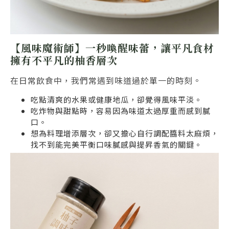
【風味魔術師】一秒喚醒味蕾，讓平凡食材
擁有不平凡的柚香層次
在日常飲食中，我們常遇到味道過於單一的時刻。
吃點清爽的水果或健康地瓜，卻覺得風味平淡。
吃炸物與甜點時，容易因為味道太過厚重而感到膩
口。
想為料理增添層次，卻又擔心自行調配醬料太麻煩，
找不到能完美平衡口味膩感與提昇香氣的關鍵。