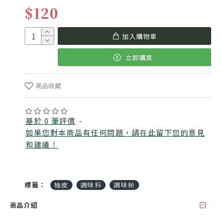
$120
加入購物車
立即購買
商品收藏
基於 0 筆評價
-
如果您對本商品有任何問題，請在此留下您的意見
和建議！
標籤：
柚皮
調味料
調味粉
商品介紹