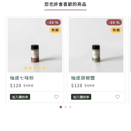
您也許會喜歡的商品
-20 %
-20 %
熱銷
熱銷
柚皮七味粉
柚皮胡椒鹽
$120
$120
$150
$150
加入購物車
加入購物車