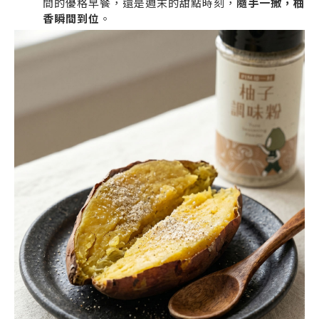
間的優格早餐，還是週末的甜點時刻，
隨手一撒，柚
香瞬間到位
。