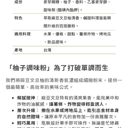
「柚子調味粉」為了打破單調而生
我們將麻豆文旦柚的清新香氣濃縮成細緻粉末，提供一
個最簡單、高效率的美味公式。
解膩提神
： 麻豆文旦特有的清爽果香，能完美中和
炸物的油膩感，
讓薯條、炸物變得輕盈誘人
。
層次升級
：
撒在水果或烤地瓜上，能引出食材本身
的自然甜味
，讓原本平凡的食物加一份高雅層次。
輕巧萬用
： 瓶裝設計單手即可操作，無論是忙碌晨