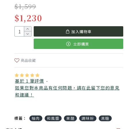
$1,599
$1,230
加入購物車
立即購買
商品收藏
基於 1 筆評價
-
如果您對本商品有任何問題，請在此留下您的意見
和建議！
標籤：
柚肉
和風醬
果醋
調味粉
黑糖