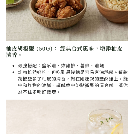
柚皮胡椒鹽 (50G)：
經典台式風味，增添柚皮
清香。
最強搭配：鹽酥雞、炸雞排、薯條、雞塊
炸物雖然好吃，但吃到最後總是容易有油耗感。這款
胡椒鹽多了柚皮的清香，撒在剛起鍋的鹽酥雞上，能
中和炸物的油膩，讓鹹香中帶點微酸的清爽感，讓你
忍不住多吃好幾塊。