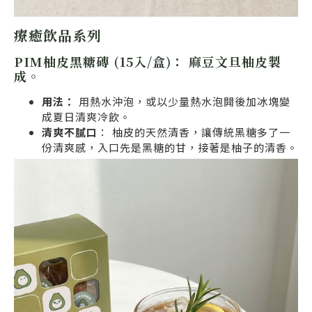
療癒飲品系列
PIM柚皮黑糖磚 (15入/盒)：
麻豆文旦柚皮製
成。
用法：
用熱水沖泡，或以少量熱水泡開後加冰塊變
成夏日清爽冷飲。
清爽不膩口
： 柚皮的天然清香，讓傳統黑糖多了一
份清爽感，入口先是黑糖的甘，接著是柚子的清香。