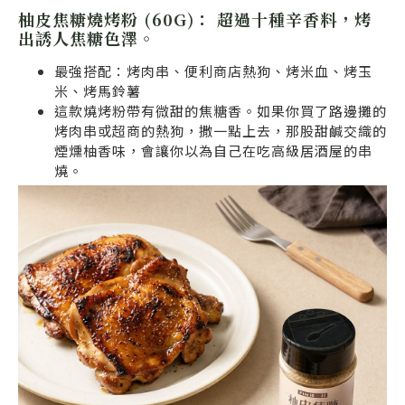
柚皮焦糖燒烤粉 (60G)：
超過十種辛香料，烤
出誘人焦糖色澤。
最強搭配：烤肉串、便利商店熱狗、烤米血、烤玉
米、烤馬鈴薯
這款燒烤粉帶有微甜的焦糖香。如果你買了路邊攤的
烤肉串或超商的熱狗，撒一點上去，那股甜鹹交織的
煙燻柚香味，會讓你以為自己在吃高級居酒屋的串
燒。