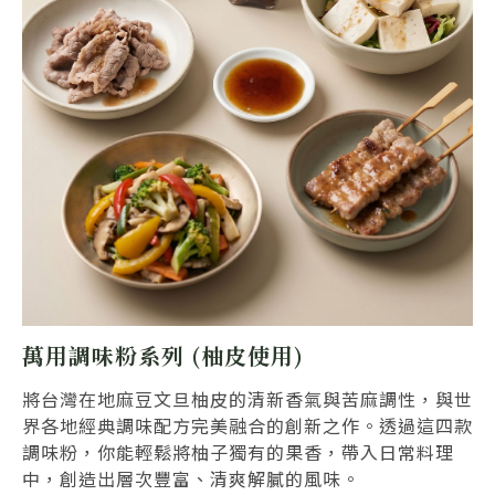
萬用調味粉系列 (柚皮使用)
將台灣在地麻豆文旦柚皮的清新香氣與苦麻調性，與世
界各地經典調味配方完美融合的創新之作。透過這四款
調味粉，你能輕鬆將柚子獨有的果香，帶入日常料理
中，創造出層次豐富、清爽解膩的風味。