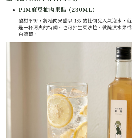
PIM麻豆柚肉果醋 (230ML)
酸甜平衡，將柚肉果醋以 1:8 的比例兌入氣泡水，就
是一杯清爽的特調。也可拌生菜沙拉、做醃漬水果或
白蘿蔔。