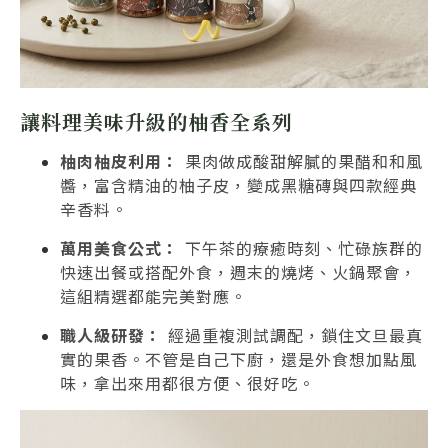
讓料理美味升級的柚香全系列
柚肉柚皮利用：
果肉做成酸甜解膩的果醋和和風
醬，富含精油的柚子皮，變成黑糖磚與四款經典
辛香料。
萬用美食公式：
下午茶的療癒時刻、忙碌族群的
快速出餐或搭配外食，週末的燒烤、火鍋聚會，
這組精選都能完美對應。
職人級研發：
經過重複測試調配，鎖住文旦最真
實的果香。不管是自己下廚，還是外食想加點風
味，拿出來用都很方便、很好吃。