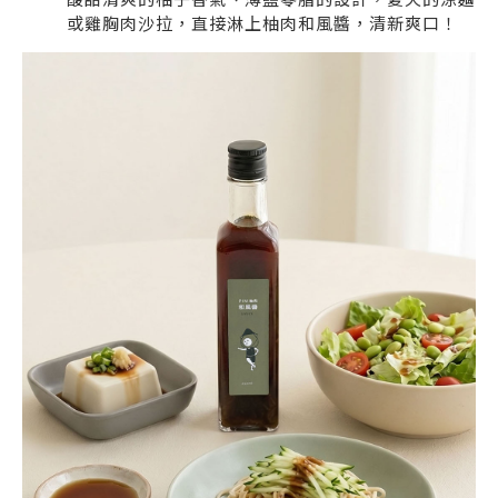
或雞胸肉沙拉，直接淋上柚肉和風醬，清新爽口！