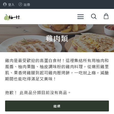
登入
註冊
雞肉類
雞肉是最受歡迎的高蛋白食材！這裡集結所有用柚肉和
風醬、柚肉果醋、柚皮調味粉的雞肉料理，從嫩煎雞里
肌、果香烤雞腿到起司雞肉壓烤餅，一吃就上癮，減醣
期間也能吃得滿足又美味！
抱歉！ 此商品分類目前沒有商品。
繼續