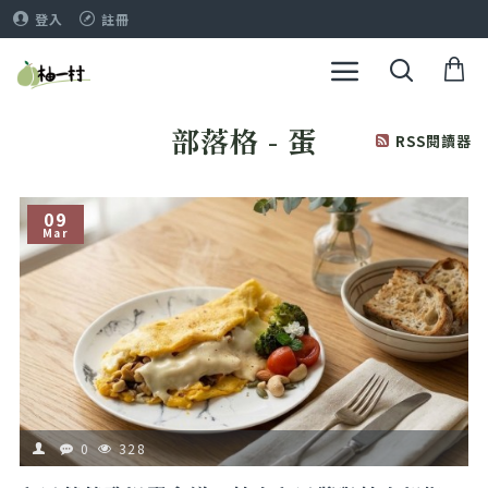
登入
註冊
部落格 - 蛋
RSS閱讀器
09
Mar
0
328