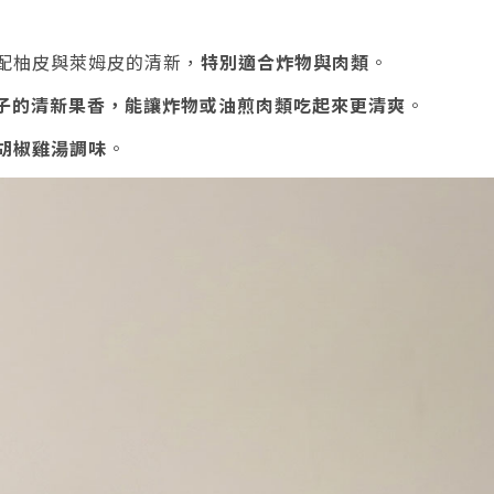
搭配柚皮與萊姆皮的清新，
特別適合炸物與肉類
。
子的清新果香，能讓炸物或油煎肉類吃起來更清爽
。
胡椒雞湯調味
。