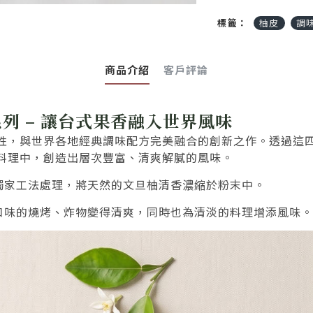
標籤：
柚皮
調
商品介紹
客戶評論
列 – 讓台式果香融入世界風味
性，與世界各地經典調味配方完美融合的創新之作。透過這
料理中，創造出層次豐富、清爽解膩的風味。
獨家工法處理，將天然的文旦柚清香濃縮於粉末中。
口味的燒烤、炸物變得清爽，同時也為清淡的料理增添風味。