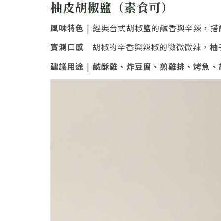
柚皮胡椒鹽（素食可）
風味特色
| 經典台式胡椒鹽的鹹香與辛辣，
實測口感
｜胡椒的辛香與辣椒的微微微辣，
柚
建議用途
|
鹹酥雞、炸豆腐、煎雞排、烤魚、