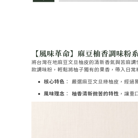
【風味革命】麻豆柚香調味粉系
將台灣在地麻豆文旦柚皮的清新香氣與苦麻調
款調味粉，輕鬆將柚子獨有的果香，帶入日常
核心特色
： 嚴選麻豆文旦綠柚皮，經過
風味理念
：
柚香清新微苦的特性
，讓重