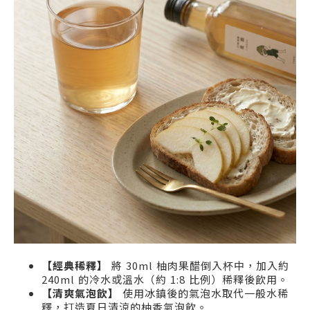
【經典稀釋】
將 30ml 柚肉果醋倒入杯中，加入約
240ml 的冷水或溫水（約 1:8 比例）稀釋後飲用。
【清爽氣泡飲】
使用冰鎮後的氣泡水取代一般水稀
釋，打造夏日清涼的柚香氣泡飲。