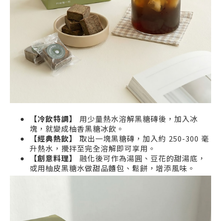
【冷飲特調】
用少量熱水溶解黑糖磚後，加入冰
塊，就變成柚香黑糖冰飲。
【經典熱飲】
取出一塊黑糖磚，加入約 250-300 毫
升熱水，攪拌至完全溶解即可享用。
【創意料理】
融化後可作為湯圓、豆花的甜湯底，
或用柚皮黑糖水做甜品麵包、鬆餅，增添風味。