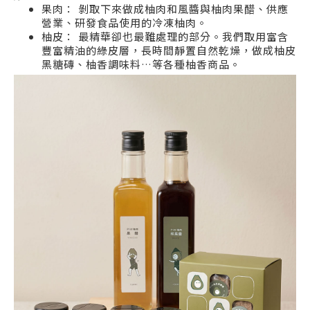
果肉： 剝取下來做成柚肉和風醬與柚肉果醋、供應
營業、研發食品使用的冷凍柚肉。
柚皮： 最精華卻也最難處理的部分。我們取用富含
豐富精油的綠皮層，長時間靜置自然乾燥，做成柚皮
黑糖磚、柚香調味料…等各種柚香商品。