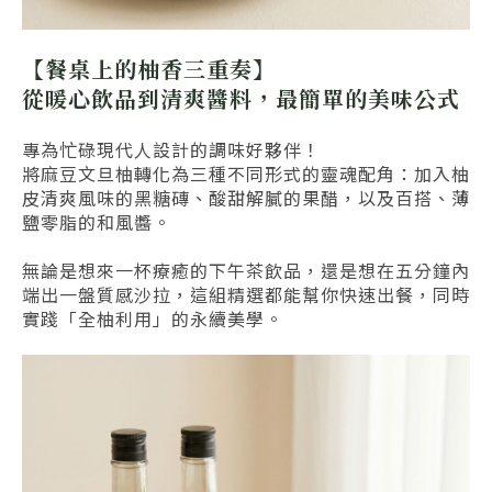
【餐桌上的柚香三重奏】
從暖心飲品到清爽醬料，最簡單的美味公式
專為忙碌現代人設計的調味好夥伴！
將麻豆文旦柚轉化為三種不同形式的靈魂配角：加入柚
皮清爽風味的黑糖磚、酸甜解膩的果醋，以及百搭、薄
鹽零脂的和風醬。
無論是想來一杯療癒的下午茶飲品，還是想在五分鐘內
端出一盤質感沙拉，這組精選都能幫你快速出餐，同時
實踐「全柚利用」的永續美學。