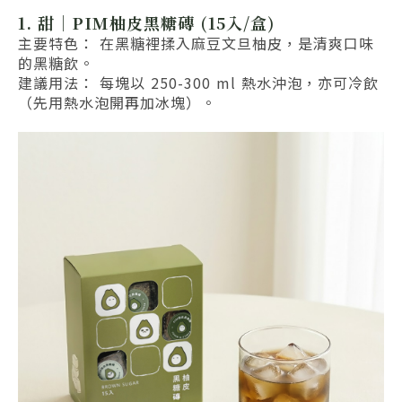
1. 甜｜PIM柚皮黑糖磚 (15入/盒)
主要特色： 在黑糖裡揉入麻豆文旦柚皮，是清爽口味
的黑糖飲。
建議用法： 每塊以 250-300 ml 熱水沖泡，亦可冷飲
（先用熱水泡開再加冰塊）。