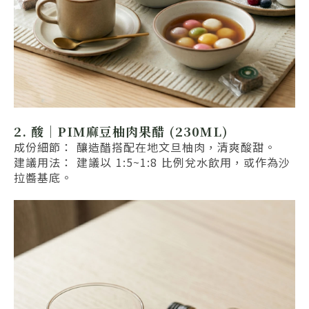
2. 酸｜PIM麻豆柚肉果醋 (230ML)
成份細節： 釀造醋搭配在地文旦柚肉，清爽酸甜。
建議用法： 建議以 1:5~1:8 比例兌水飲用，或作為沙
拉醬基底。