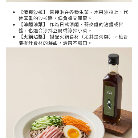
【清爽沙拉】
直接淋在各種生菜、水果沙拉上，代
替厚重的沙拉醬，低負擔又開胃。
【涼麵涼菜】
作為日式涼麵、蕎麥麵的沾醬或拌
醬，也適合涼拌豆腐或涼拌小菜。
【火鍋沾醬】
搭配火鍋食材（尤其是海鮮），柚香
能提升食材的鮮甜，清爽不膩口。