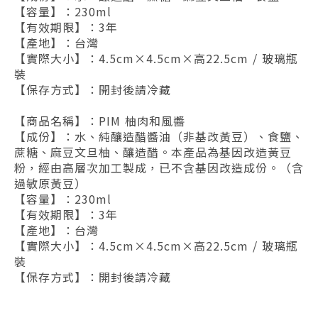
【容量】：230ml
【有效期限】：3年
【產地】：台灣
【實際大小】：4.5cm×4.5cm×高22.5cm / 玻璃瓶
裝
【保存方式】：開封後請冷藏
【商品名稱】：PIM 柚肉和風醬
【成份】：水、純釀造醋醬油（非基改黃豆）、食鹽、
蔗糖、麻豆文旦柚、釀造醋。本產品為基因改造黃豆
粉，經由高層次加工製成，已不含基因改造成份。（含
過敏原黃豆）
【容量】：230ml
【有效期限】：3年
【產地】：台灣
【實際大小】：4.5cm×4.5cm×高22.5cm / 玻璃瓶
裝
【保存方式】：開封後請冷藏