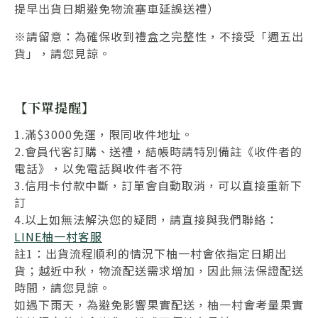
提早出貨日期避免物流塞車延誤送禮
）
※請留意：為確保收到禮盒之完整性，不接受「週五出
貨」，請您見諒。
【下單提醒】
1.滿$3000免運，限同收件地址。
2.會員代客訂購、送禮，結帳時請特別備註《收件者的
電話》，以免電話與收件者不符
3.信用卡付款中斷，訂單會自動取消，可以直接重新下
訂
4.以上如無法解決您的疑問，請直接與我們聯絡：
LINE柚一村客服
註1：出貨流程順利的情況下柚一村會依指定日期出
貨；越近中秋，物流配送需求增加，因此無法保證配送
時間，請您見諒。
如遇下雨天，為避免影響果實配送，柚一村會考量果實