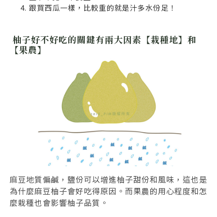
跟買西瓜一樣，比較重的就是汁多水份足！
柚子好不好吃的關鍵有兩大因素【栽種地】和
【果農】
麻豆地質偏鹹，鹽份可以增進柚子甜份和風味，這也是
為什麼麻豆柚子會好吃得原因。而果農的用心程度和怎
麼栽種也會影響柚子品質。