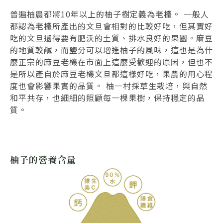
普遍柚農都將10年以上的柚子樹定義為老欉。 一般人
都認為老欉所產出的文旦會相對的比較好吃，但其實好
吃的文旦還得要有肥沃的土質、排水良好的果園。麻豆
的地質較鹹，而鹽分可以增進柚子的風味，這也是為什
麼正宗的麻豆老欉在市面上這麼受歡迎的原因，但也不
是所以產自於麻豆老欉文旦都這樣好吃，果農的用心程
度也會影響果實的品質。 柚一村採草生栽培，與自然
和平共存，也細細的照顧每一棵果樹，保持穩定的品
質。
柚子的營養含量