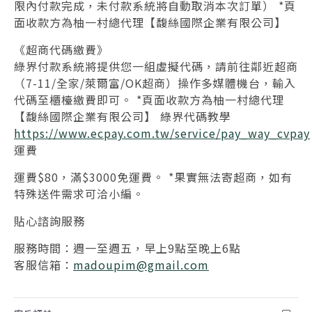
限內付款完成，未付款系統將自動取消本次訂單） *頁
面收款方為柚一村總代理【馥絲國際企業有限公司】
《超商代碼繳費》
綠界付款系統將提供您一組虛擬代碼，請前往鄰近超商
（7-11/全家/萊爾富/OK超商）操作多媒體機台，輸入
代碼至櫃檯繳費即可。 *頁面收款方為柚一村總代理
【馥絲國際企業有限公司】 綠界代碼教學
https://www.ecpay.com.tw/service/pay_way_cvpay
運費
運費$80，滿$3000免運費。 *果實無法寄超商，如有
特殊送件需求可洽小編。
貼心諮詢服務
服務時間：週一至週五，早上9點至晚上6點
客服信箱：
madoupim
@gmail.com