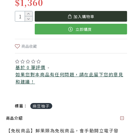
$1,360
加入購物車
立即購買
商品收藏
基於 0 筆評價
-
如果您對本商品有任何問題，請在此留下您的意見
和建議！
標籤：
麻豆柚子
商品介紹
【免稅商品】鮮果類為免稅商品，會手動開立電子發