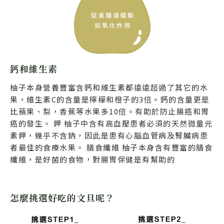
鈣和維生素
柚子本身營養豐富含鈣和維生素都遠遠超過了其它的水
果，維生素C的含量是檸檬和橙子的3倍。鈣的含量更是
比蘋果、梨，香蕉等水果多10倍。有助於防止腸癌和胃
癌的發生。
鉀 柚子中含有高血壓患者必須的天然微量元
素鉀，幾乎不含鈉，因此是患有心腦血管病及腎臟病患
者最佳的食療水果。 膳食纖維 柚子本身含有豐富的膳食
纖維，是好菌的食物，對腸胃保健是有幫助的
怎麼挑選好吃的文旦呢？