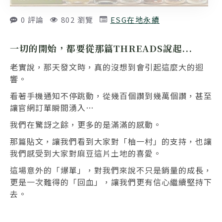
0 評論
802 瀏覽
ESG在地永續
一切的開始，都要從那篇THREADS說起...
老實說，那天發文時，真的沒想到會引起這麼大的迴
響。
看著手機通知不停跳動，從幾百個讚到幾萬個讚，甚至
讓官網訂單瞬間湧入…
我們在驚訝之餘，更多的是滿滿的感動。
那篇貼文，讓我們看到大家對「柚一村」的支持，也讓
我們感受到大家對麻豆這片土地的喜愛。
這場意外的「爆單」，對我們來說不只是銷量的成長，
更是一次難得的「回血」，讓我們更有信心繼續堅持下
去。