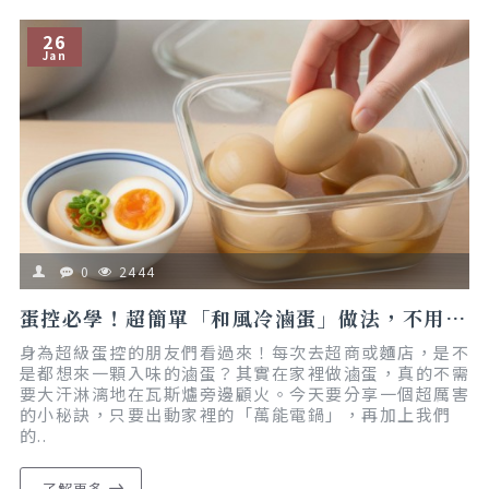
26
Jan
0
2444
蛋控必學！超簡單「和風冷滷蛋」做法，不用開火、電鍋就能搞定｜懶人食譜｜減脂友善
身為超級蛋控的朋友們看過來！每次去超商或麵店，是不
是都想來一顆入味的滷蛋？其實在家裡做滷蛋，真的不需
要大汗淋漓地在瓦斯爐旁邊顧火。今天要分享一個超厲害
的小秘訣，只要出動家裡的「萬能電鍋」，再加上我們
的..
了解更多