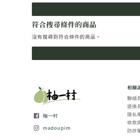
符合搜尋條件的商品
沒有搜尋到符合條件的商品。
相關
聯絡
退換
隱私
柚一村
條款
madoupim
防詐