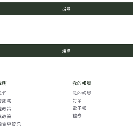
搜尋
繼續
說明
我的帳號
我們
我的帳號
訂單
貨服務
電子報
權政策
禮券
與政策
騙宣導資訊